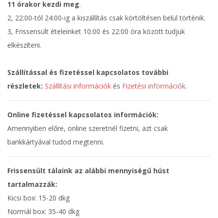
11 órakor kezdi meg
.
2, 22:00-tól 24:00-ig a kiszállítás csak körtöltésen belül történik.
3, Frissensült ételeinket 10:00 és 22:00 óra között tudjuk
elkészíteni.
Szállítással és fizetéssel kapcsolatos további
részletek:
Szállítási információk
és
Fizetési információk
.
Online fizetéssel kapcsolatos információk:
Amennyiben előre, online szeretnél fizetni, azt csak
bankkártyával tudod megtenni.
Frissensült tálaink az alábbi mennyiségű húst
tartalmazzák:
Kicsi box: 15-20 dkg
Normál box: 35-40 dkg