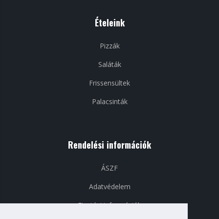
Ételeink
Pizzák
Saláták
Frissensültek
Palacsinták
Rendelési információk
ÁSZF
Adatvédelem
Fizetési információk