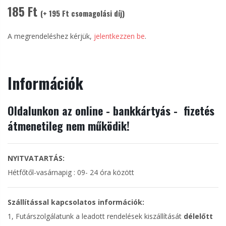
185 Ft
(+ 195 Ft csomagolási díj)
A megrendeléshez kérjük,
jelentkezzen be
.
Információk
Oldalunkon az online - bankkártyás - fizetés
átmenetileg nem működik!
NYITVATARTÁS:
Hétfőtől-vasárnapig : 09- 24 óra között
Szállítással kapcsolatos információk:
1, Futárszolgálatunk a leadott rendelések kiszállítását
délelőtt