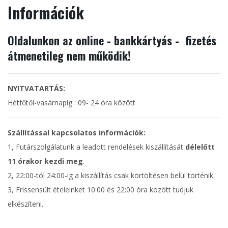
Információk
Oldalunkon az online - bankkártyás - fizetés
átmenetileg nem működik!
NYITVATARTÁS:
Hétfőtől-vasárnapig : 09- 24 óra között
Szállítással kapcsolatos információk:
1, Futárszolgálatunk a leadott rendelések kiszállítását
délelőtt
11 órakor kezdi meg
.
2, 22:00-tól 24:00-ig a kiszállítás csak körtöltésen belül történik.
3, Frissensült ételeinket 10:00 és 22:00 óra között tudjuk
elkészíteni.