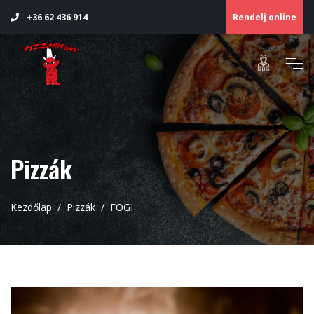
Rendelj online
+36 62 436 914
Pizzák
Kezdőlap
Pizzák
FOGI