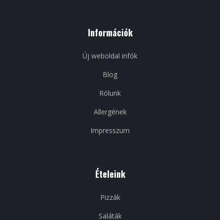
Információk
Új weboldal infók
Blog
Rólunk
Allergének
Impresszum
Ételeink
Pizzák
Saláták