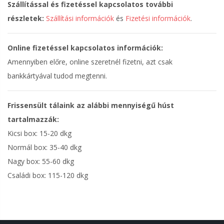
Szállítással és fizetéssel kapcsolatos további
részletek:
Szállítási információk
és
Fizetési információk
.
Online fizetéssel kapcsolatos információk:
Amennyiben előre, online szeretnél fizetni, azt csak
bankkártyával tudod megtenni.
Frissensült tálaink az alábbi mennyiségű húst
tartalmazzák:
Kicsi box: 15-20 dkg
Normál box: 35-40 dkg
Nagy box: 55-60 dkg
Családi box: 115-120 dkg