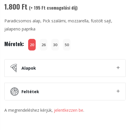
1.800 Ft
(+ 195 Ft csomagolási díj)
Paradicsomos alap, Pick szalámi, mozzarella, füstölt sajt,
jalapeno paprika
Méretek:
20
26
30
50
Alapok
Feltétek
A megrendeléshez kérjük,
jelentkezzen be
.