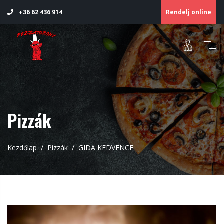
Rendelj online
+36 62 436 914
Pizzák
Kezdőlap
Pizzák
GIDA KEDVENCE