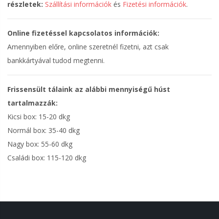
részletek:
Szállítási információk
és
Fizetési információk
.
Online fizetéssel kapcsolatos információk:
Amennyiben előre, online szeretnél fizetni, azt csak
bankkártyával tudod megtenni.
Frissensült tálaink az alábbi mennyiségű húst
tartalmazzák:
Kicsi box: 15-20 dkg
Normál box: 35-40 dkg
Nagy box: 55-60 dkg
Családi box: 115-120 dkg