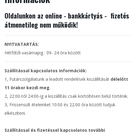
Oldalunkon az online - bankkártyás - fizetés
átmenetileg nem működik!
NYITVATARTÁS:
Hétfőtől-vasárnapig : 09- 24 óra között
Szállítással kapcsolatos információk:
1, Futárszolgálatunk a leadott rendelések kiszállítását
délelőtt
11 órakor kezdi meg
.
2, 22:00-tól 24:00-ig a kiszállítás csak körtöltésen belül történik.
3, Frissensült ételeinket 10:00 és 22:00 óra között tudjuk
elkészíteni.
Szállítással és fizetéssel kapcsolatos további