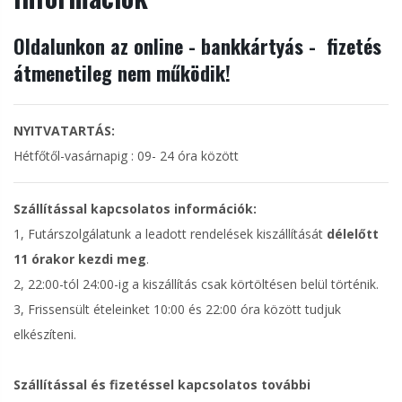
Oldalunkon az online - bankkártyás - fizetés
átmenetileg nem működik!
NYITVATARTÁS:
Hétfőtől-vasárnapig : 09- 24 óra között
Szállítással kapcsolatos információk:
1, Futárszolgálatunk a leadott rendelések kiszállítását
délelőtt
11 órakor kezdi meg
.
2, 22:00-tól 24:00-ig a kiszállítás csak körtöltésen belül történik.
3, Frissensült ételeinket 10:00 és 22:00 óra között tudjuk
elkészíteni.
Szállítással és fizetéssel kapcsolatos további