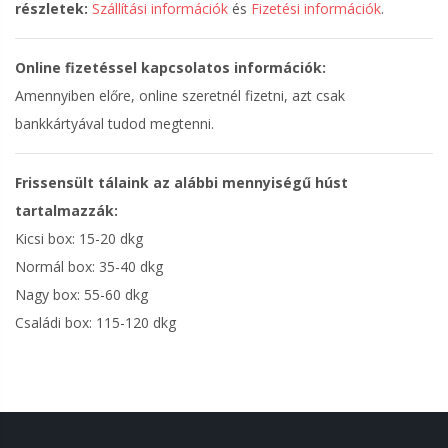
részletek:
Szállítási információk
és
Fizetési információk
.
Online fizetéssel kapcsolatos információk:
Amennyiben előre, online szeretnél fizetni, azt csak
bankkártyával tudod megtenni.
Frissensült tálaink az alábbi mennyiségű húst
tartalmazzák:
Kicsi box: 15-20 dkg
Normál box: 35-40 dkg
Nagy box: 55-60 dkg
Családi box: 115-120 dkg