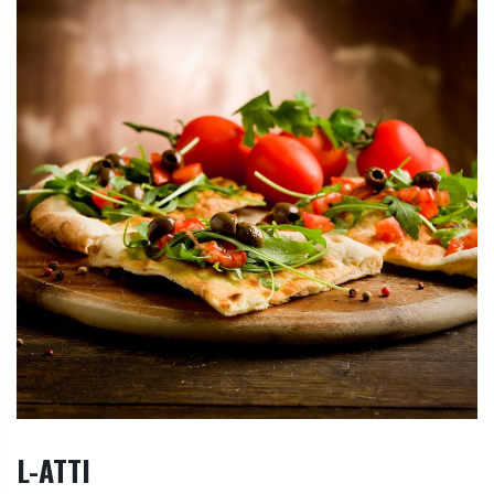
L-ATTI