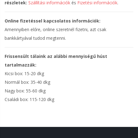
részletek:
Szállítási információk
és
Fizetési információk
.
Online fizetéssel kapcsolatos információk:
Amennyiben előre, online szeretnél fizetni, azt csak
bankkártyával tudod megtenni.
Frissensült tálaink az alábbi mennyiségű húst
tartalmazzák:
Kicsi box: 15-20 dkg
Normál box: 35-40 dkg
Nagy box: 55-60 dkg
Családi box: 115-120 dkg