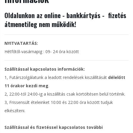
Oldalunkon az online - bankkártyás - fizetés
átmenetileg nem működik!
NYITVATARTÁS:
Hétfőtől-vasárnapig : 09- 24 óra között
Szállítással kapcsolatos információk:
1, Futárszolgálatunk a leadott rendelések kiszállítását
délelőtt
11 órakor kezdi meg
.
2, 22:00-tól 24:00-ig a kiszállítás csak körtöltésen belül történik.
3, Frissensült ételeinket 10:00 és 22:00 óra között tudjuk
elkészíteni.
Szállítással és fizetéssel kapcsolatos további