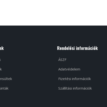
nk
Rendelési információk
k
ÁSZF
k
Adatvédelem
nsültek
Fizetési információk
inták
Szállítási információk