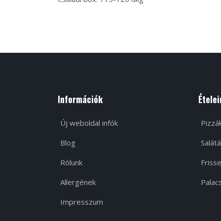
Információk
Ételei
Új weboldal infók
Pizzá
Blog
Salátá
Rólunk
Frisse
Allergének
Palacs
Impresszum