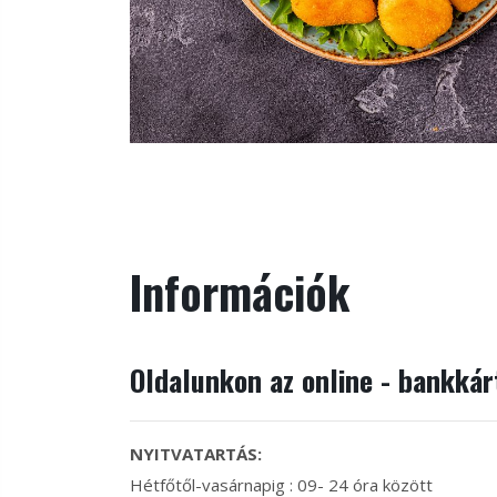
Információk
Oldalunkon az online - bankká
NYITVATARTÁS:
Hétfőtől-vasárnapig : 09- 24 óra között