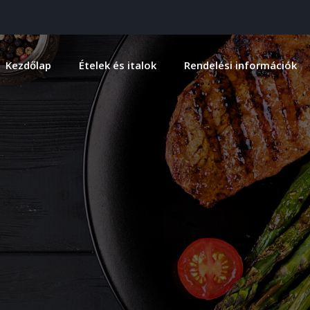
Kezdőlap
Ételek és italok
Rendelési információk