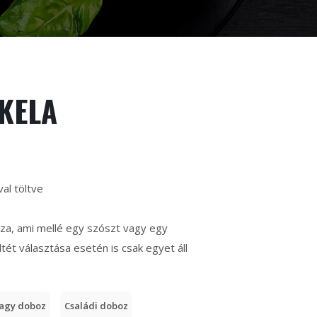
KELA
val töltve
zza, ami mellé egy szószt vagy egy
tét választása esetén is csak egyet áll
agy doboz
Családi doboz