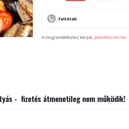
Feltétek
A megrendeléshez kérjük,
jelentkezzen be
.
rtyás - fizetés átmenetileg nem működik!