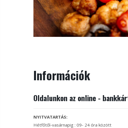
Információk
Oldalunkon az online - bankká
NYITVATARTÁS:
Hétfőtől-vasárnapig : 09- 24 óra között