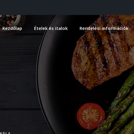
Kezdőlap
Ételek és italok
Rendelési információk
AKELA