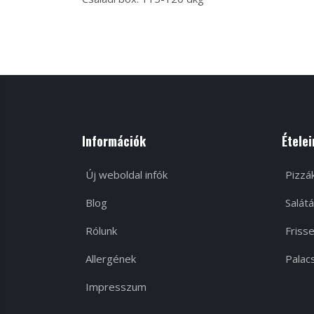
Információk
Ételei
Új weboldal infók
Pizzá
Blog
Salátá
Rólunk
Frisse
Allergének
Palacs
Impresszum