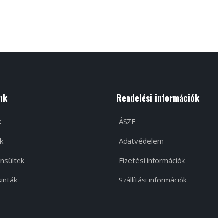
nk
Rendelési információk
k
ÁSZF
k
Adatvédelem
nsültek
Fizetési információk
inták
Szállítási információk