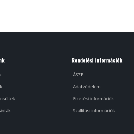
nk
Rendelési információk
k
ÁSZF
k
Adatvédelem
nsültek
Fizetési információk
inták
Szállítási információk