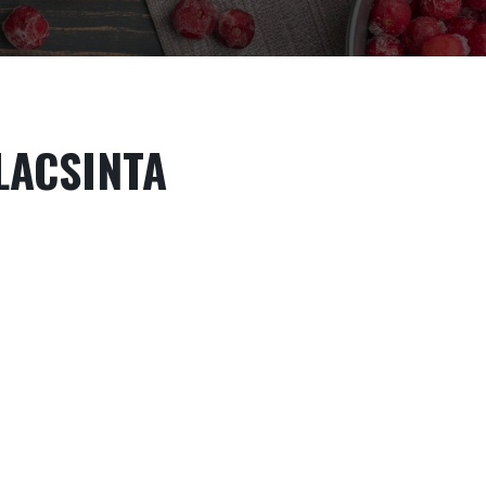
LACSINTA