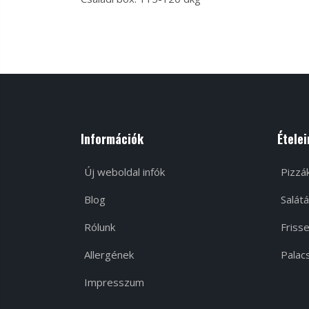
Információk
Ételei
Új weboldal infók
Pizzá
Blog
Salátá
Rólunk
Frisse
Allergének
Palacs
Impresszum