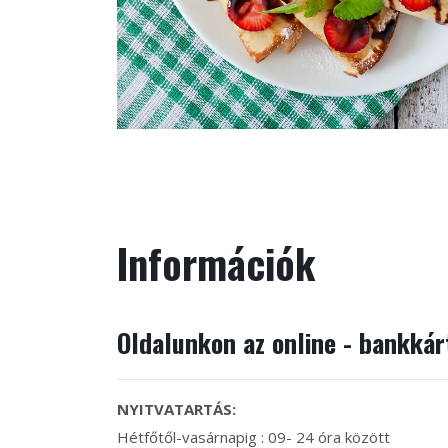
Információk
Oldalunkon az online - bankká
NYITVATARTÁS:
Hétfőtől-vasárnapig : 09- 24 óra között