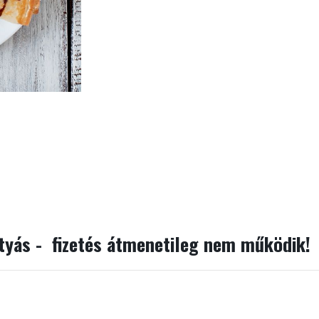
rtyás - fizetés átmenetileg nem működik!