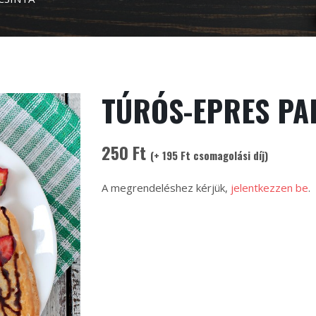
TÚRÓS-EPRES PA
250 Ft
(+ 195 Ft csomagolási díj)
A megrendeléshez kérjük,
jelentkezzen be
.