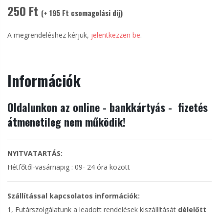
250 Ft
(+ 195 Ft csomagolási díj)
A megrendeléshez kérjük,
jelentkezzen be
.
Információk
Oldalunkon az online - bankkártyás - fizetés
átmenetileg nem működik!
NYITVATARTÁS:
Hétfőtől-vasárnapig : 09- 24 óra között
Szállítással kapcsolatos információk:
1, Futárszolgálatunk a leadott rendelések kiszállítását
délelőtt