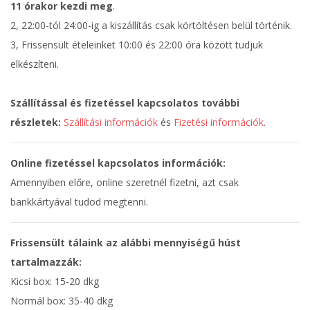
11 órakor kezdi meg
.
2, 22:00-tól 24:00-ig a kiszállítás csak körtöltésen belül történik.
3, Frissensült ételeinket 10:00 és 22:00 óra között tudjuk
elkészíteni.
Szállítással és fizetéssel kapcsolatos további
részletek:
Szállítási információk
és
Fizetési információk
.
Online fizetéssel kapcsolatos információk:
Amennyiben előre, online szeretnél fizetni, azt csak
bankkártyával tudod megtenni.
Frissensült tálaink az alábbi mennyiségű húst
tartalmazzák:
Kicsi box: 15-20 dkg
Normál box: 35-40 dkg