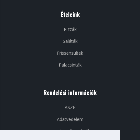
Ételeink
Pizzák
Saláták
Frissensültek
Palacsinták
Rendelési információk
ÁSZF
Adatvédelem
Fizetési információk