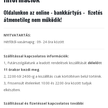
Oldalunkon az online - bankkártyás - fizetés
átmenetileg nem működik!
NYITVATARTÁS:
Hétfőtől-vasárnapig : 09- 24 óra között
Szállítással kapcsolatos információk:
1, Futárszolgálatunk a leadott rendelések kiszállítását
délelőtt
11 órakor kezdi meg
.
2, 22:00-tól 24:00-ig a kiszállítás csak körtöltésen belül történik.
3, Frissensült ételeinket 10:00 és 22:00 óra között tudjuk
elkészíteni.
Szállítással és fizetéssel kapcsolatos további