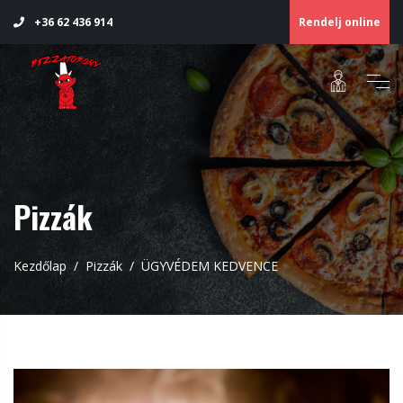
Rendelj online
+36 62 436 914
Pizzák
Kezdőlap
Pizzák
ÜGYVÉDEM KEDVENCE