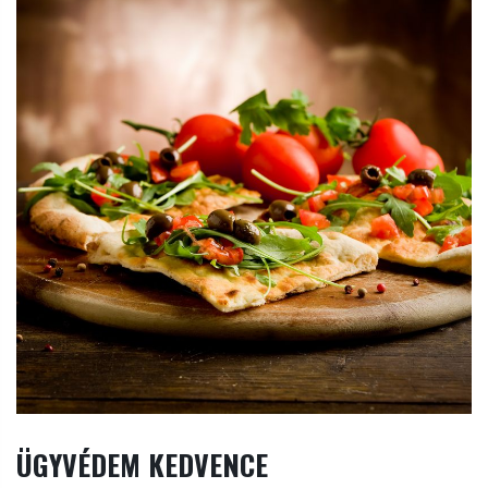
ÜGYVÉDEM KEDVENCE