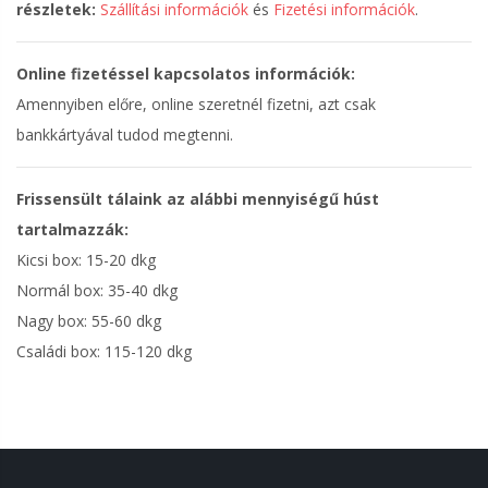
részletek:
Szállítási információk
és
Fizetési információk
.
Online fizetéssel kapcsolatos információk:
Amennyiben előre, online szeretnél fizetni, azt csak
bankkártyával tudod megtenni.
Frissensült tálaink az alábbi mennyiségű húst
tartalmazzák:
Kicsi box: 15-20 dkg
Normál box: 35-40 dkg
Nagy box: 55-60 dkg
Családi box: 115-120 dkg