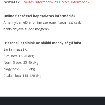
részletek:
Szállítási információk
és
Fizetési információk
.
Online fizetéssel kapcsolatos információk:
Amennyiben előre, online szeretnél fizetni, azt csak
bankkártyával tudod megtenni.
Frissensült tálaink az alábbi mennyiségű húst
tartalmazzák:
Kicsi box: 15-20 dkg
Normál box: 35-40 dkg
Nagy box: 55-60 dkg
Családi box: 115-120 dkg