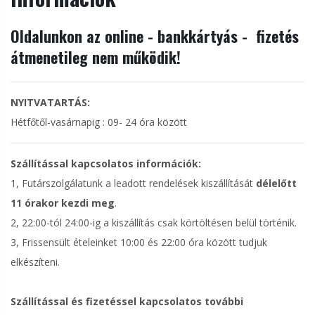
Oldalunkon az online - bankkártyás - fizetés
átmenetileg nem működik!
NYITVATARTÁS:
Hétfőtől-vasárnapig : 09- 24 óra között
Szállítással kapcsolatos információk:
1, Futárszolgálatunk a leadott rendelések kiszállítását
délelőtt
11 órakor kezdi meg
.
2, 22:00-tól 24:00-ig a kiszállítás csak körtöltésen belül történik.
3, Frissensült ételeinket 10:00 és 22:00 óra között tudjuk
elkészíteni.
Szállítással és fizetéssel kapcsolatos további