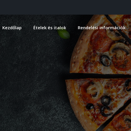
Kezdőlap
Ételek és italok
Rendelési információk