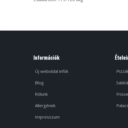
Információk
Ételei
Új weboldal infók
Pizzá
Blog
Salátá
Rólunk
Frisse
Allergének
Palacs
Impresszum