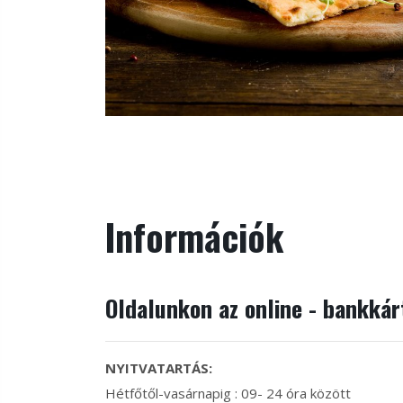
Információk
Oldalunkon az online - bankká
NYITVATARTÁS:
Hétfőtől-vasárnapig : 09- 24 óra között