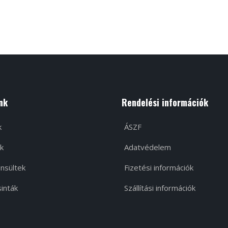
nk
Rendelési információk
k
ÁSZF
k
Adatvédelem
nsültek
Fizetési információk
inták
Szállítási információk