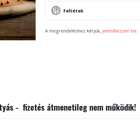
Feltétek
A megrendeléshez kérjük,
jelentkezzen be
.
rtyás - fizetés átmenetileg nem működik!