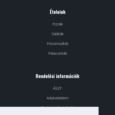
Ételeink
Pizzák
Saláták
Frissensültek
Palacsinták
Rendelési információk
ÁSZF
Adatvédelem
Fizetési információk