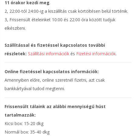
11 órakor kezdi meg
.
2, 22:00-tól 24:00-ig a kiszállítás csak körtöltésen belül történik.
3, Frissensült ételeinket 10:00 és 22:00 óra között tudjuk
elkészíteni.
Szállítással és fizetéssel kapcsolatos további
részletek:
Szállítási információk
és
Fizetési információk
.
Online fizetéssel kapcsolatos információk:
Amennyiben előre, online szeretnél fizetni, azt csak
bankkártyával tudod megtenni.
Frissensült tálaink az alábbi mennyiségű húst
tartalmazzák:
Kicsi box: 15-20 dkg
Normál box: 35-40 dkg