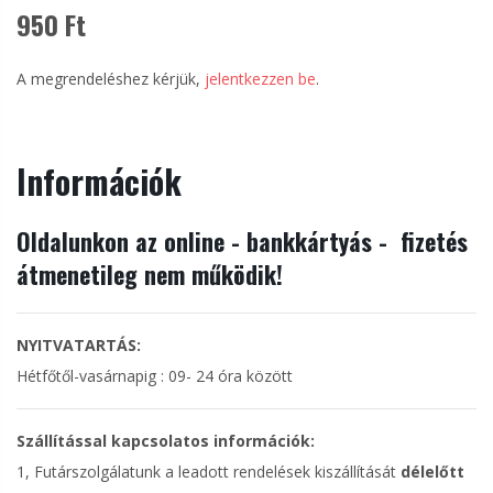
950 Ft
A megrendeléshez kérjük,
jelentkezzen be
.
Információk
Oldalunkon az online - bankkártyás - fizetés
átmenetileg nem működik!
NYITVATARTÁS:
Hétfőtől-vasárnapig : 09- 24 óra között
Szállítással kapcsolatos információk:
1, Futárszolgálatunk a leadott rendelések kiszállítását
délelőtt