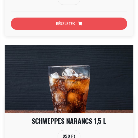
RÉSZLETEK
SCHWEPPES NARANCS 1,5 L
950 Ft