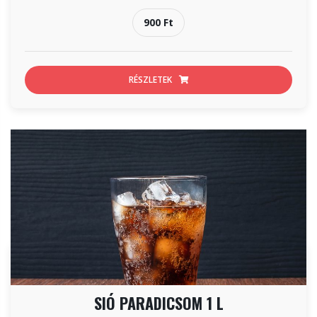
900 Ft
RÉSZLETEK
SIÓ PARADICSOM 1 L