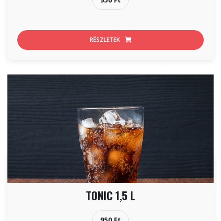
RÉSZLETEK
TONIC 1,5 L
950 Ft