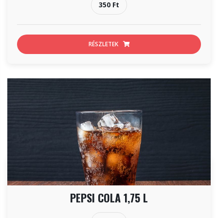
350 Ft
RÉSZLETEK
PEPSI COLA 1,75 L