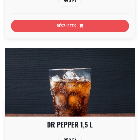
950 Ft
RÉSZLETEK
DR PEPPER 1,5 L
950 Ft