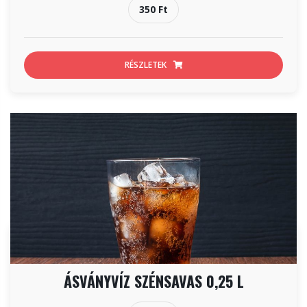
350 Ft
RÉSZLETEK
ÁSVÁNYVÍZ SZÉNSAVAS 0,25 L