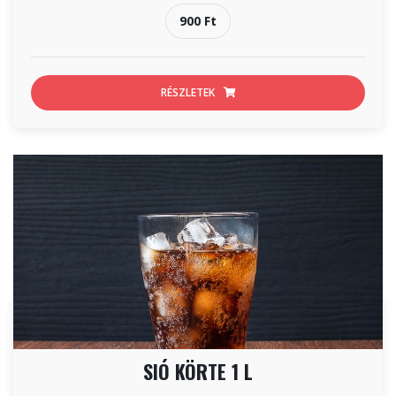
900 Ft
RÉSZLETEK
SIÓ KÖRTE 1 L