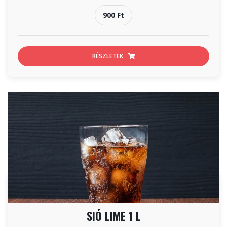
900 Ft
RÉSZLETEK
SIÓ LIME 1 L