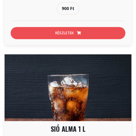
900 Ft
RÉSZLETEK
SIÓ ALMA 1 L