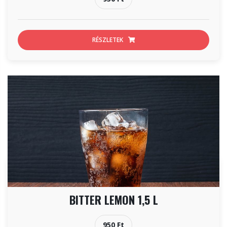
RÉSZLETEK
BITTER LEMON 1,5 L
950 Ft