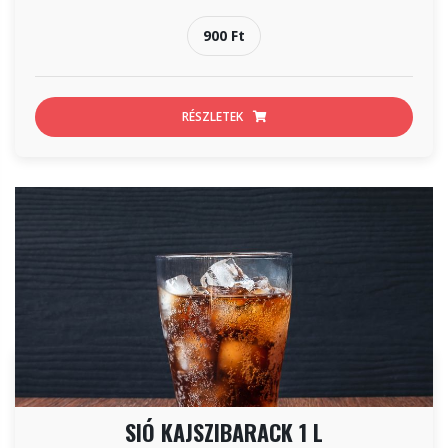
900 Ft
RÉSZLETEK
SIÓ KAJSZIBARACK 1 L