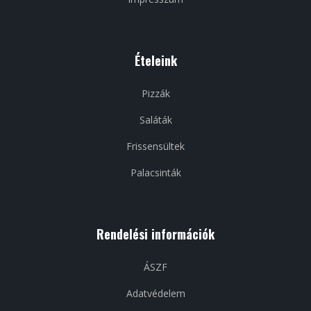
Ételeink
Pizzák
Saláták
Frissensültek
Palacsinták
Rendelési információk
ÁSZF
Adatvédelem