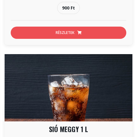
900 Ft
RÉSZLETEK
SIÓ MEGGY 1 L