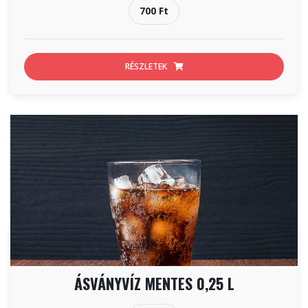
700 Ft
RÉSZLETEK
ÁSVÁNYVÍZ MENTES 0,25 L