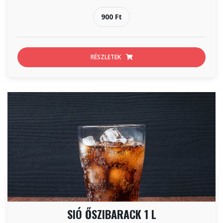
900 Ft
RÉSZLETEK
SIÓ ŐSZIBARACK 1 L