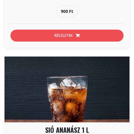
900 Ft
RÉSZLETEK
SIÓ ANANÁSZ 1 L