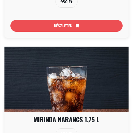
950 Ft
RÉSZLETEK
MIRINDA NARANCS 1,75 L