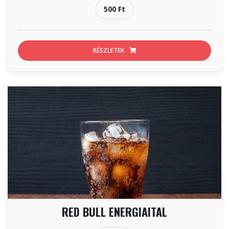
500 Ft
RÉSZLETEK
RED BULL ENERGIAITAL