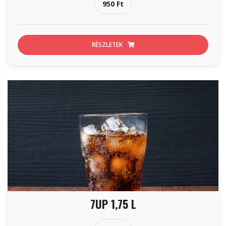
950 Ft
RÉSZLETEK
7UP 1,75 L