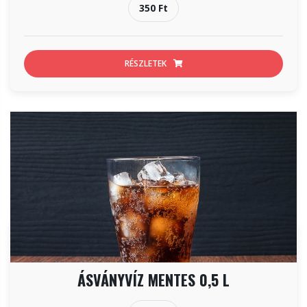
350 Ft
RÉSZLETEK
ÁSVÁNYVÍZ MENTES 0,5 L