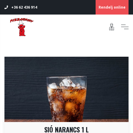
Rendelj online
+36 62 436 914
SIÓ NARANCS 1 L