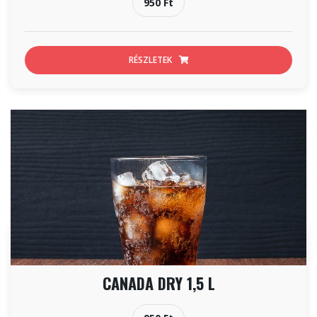
950 Ft
RÉSZLETEK
CANADA DRY 1,5 L