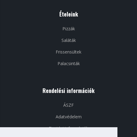
Ételeink
Pizzák
Saláták
Frissensültek
Palacsinták
Rendelési információk
ÁSZF
Adatvédelem
Fizetési információk