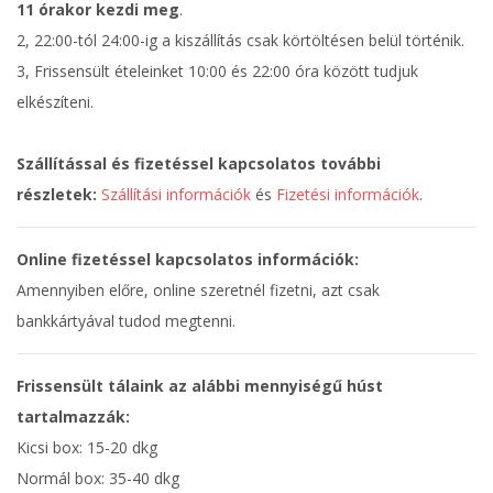
11 órakor kezdi meg
.
2, 22:00-tól 24:00-ig a kiszállítás csak körtöltésen belül történik.
3, Frissensült ételeinket 10:00 és 22:00 óra között tudjuk
elkészíteni.
Szállítással és fizetéssel kapcsolatos további
részletek:
Szállítási információk
és
Fizetési információk
.
Online fizetéssel kapcsolatos információk:
Amennyiben előre, online szeretnél fizetni, azt csak
bankkártyával tudod megtenni.
Frissensült tálaink az alábbi mennyiségű húst
tartalmazzák:
Kicsi box: 15-20 dkg
Normál box: 35-40 dkg