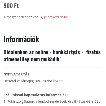
900 Ft
A megrendeléshez kérjük,
jelentkezzen be
.
Információk
Oldalunkon az online - bankkártyás - fizetés
átmenetileg nem működik!
NYITVATARTÁS:
Hétfőtől-vasárnapig : 09- 24 óra között
Szállítással kapcsolatos információk:
1, Futárszolgálatunk a leadott rendelések kiszállítását
délelőtt