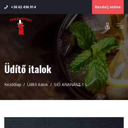
Rendelj online
+36 62 436 914
Üdítő italok
Kezdőlap
Üdítő italok
SIÓ ANANÁSZ 1 L