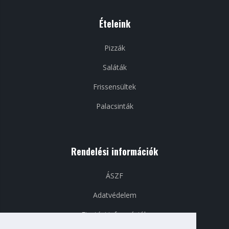
Ételeink
Pizzák
Saláták
Frissensültek
Palacsinták
Rendelési információk
ÁSZF
Adatvédelem
Fizetési információk