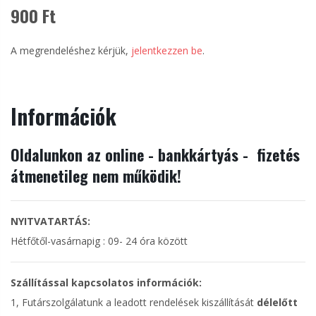
900 Ft
A megrendeléshez kérjük,
jelentkezzen be
.
Információk
Oldalunkon az online - bankkártyás - fizetés
átmenetileg nem működik!
NYITVATARTÁS:
Hétfőtől-vasárnapig : 09- 24 óra között
Szállítással kapcsolatos információk:
1, Futárszolgálatunk a leadott rendelések kiszállítását
délelőtt