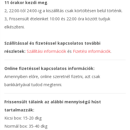
11 órakor kezdi meg
.
2, 22:00-tól 24:00-ig a kiszállítás csak körtöltésen belül történik.
3, Frissensült ételeinket 10:00 és 22:00 óra között tudjuk
elkészíteni.
Szállítással és fizetéssel kapcsolatos további
részletek:
Szállítási információk
és
Fizetési információk
.
Online fizetéssel kapcsolatos információk:
Amennyiben előre, online szeretnél fizetni, azt csak
bankkártyával tudod megtenni.
Frissensült tálaink az alábbi mennyiségű húst
tartalmazzák:
Kicsi box: 15-20 dkg
Normál box: 35-40 dkg