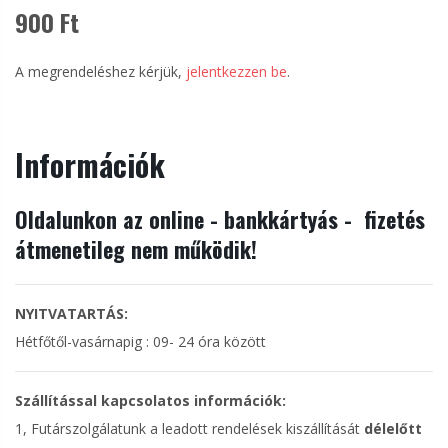
900 Ft
A megrendeléshez kérjük,
jelentkezzen be
.
Információk
Oldalunkon az online - bankkártyás - fizetés
átmenetileg nem működik!
NYITVATARTÁS:
Hétfőtől-vasárnapig : 09- 24 óra között
Szállítással kapcsolatos információk:
1, Futárszolgálatunk a leadott rendelések kiszállítását
délelőtt