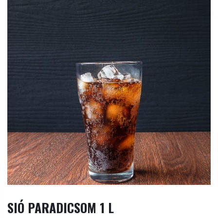
SIÓ PARADICSOM 1 L