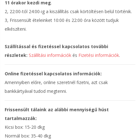
11 órakor kezdi meg
.
2, 22:00-tól 24:00-ig a kiszállítás csak körtöltésen belül történik.
3, Frissensült ételeinket 10:00 és 22:00 óra között tudjuk
elkészíteni.
Szállítással és fizetéssel kapcsolatos további
részletek:
Szállítási információk
és
Fizetési információk
.
Online fizetéssel kapcsolatos információk:
Amennyiben előre, online szeretnél fizetni, azt csak
bankkártyával tudod megtenni.
Frissensült tálaink az alábbi mennyiségű húst
tartalmazzák:
Kicsi box: 15-20 dkg
Normál box: 35-40 dkg