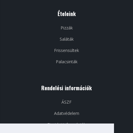
Ételeink
Pizzák
Saláták
Frissensültek
Palacsinták
Rendelési információk
ÁSZF
Adatvédelem
Fizetési információk